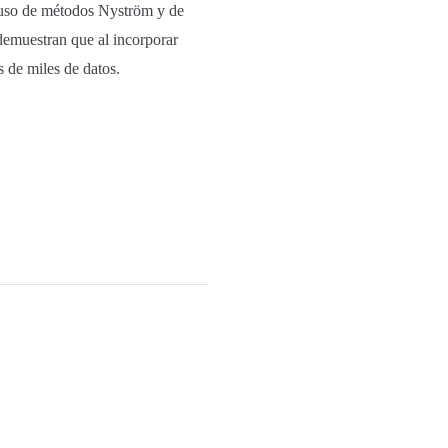
l uso de métodos Nyström y de
demuestran que al incorporar
 de miles de datos.