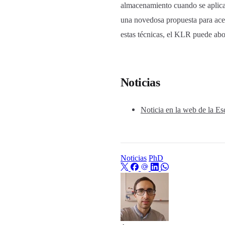
almacenamiento cuando se aplica 
una novedosa propuesta para acel
estas técnicas, el KLR puede abo
Noticias
Noticia en la web de la Es
Noticias
PhD