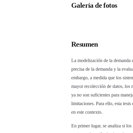
Galería de fotos
Resumen
La modelización de la demanda de
precisa de la demanda y la evalua
embargo, a medida que los sistem
mayor recolección de datos, los m
ya no son suficientes para maneja
limitaciones. Para ello, esta tesi
en este contexto.
En primer lugar, se analiza si lo