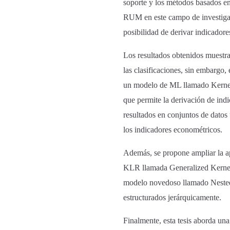
soporte y los métodos basados en
RUM en este campo de investigaci
posibilidad de derivar indicador
Los resultados obtenidos muestra
las clasificaciones, sin embargo,
un modelo de ML llamado Kernel 
que permite la derivación de in
resultados en conjuntos de datos 
los indicadores econométricos.
Además, se propone ampliar la a
KLR llamada Generalized Kernel 
modelo novedoso llamado Nested
estructurados jerárquicamente.
Finalmente, esta tesis aborda un