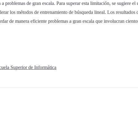
a problemas de gran escala. Para superar esta limitación, se sugiere e
erar los métodos de entrenamiento de búsqueda lineal. Los resultados 
rdar de manera eficiente problemas a gran escala que involucran cientos
cuela Superior de Informática