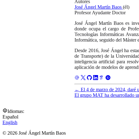
Autores
José Ángel Martín Baos
(él)
Profesor Ayudante Doctor
José Ángel Martín Baos es inve
donde ocupa el cargo de Profe
Tecnologías Informáticas Avanz
Informática, seguido del Máster 
Desde 2016, José Ángel ha esta
de Transporte) de la Universida
inteligencia artificial para res
aplicación de modelos de aprendi
←
El 4 de marzo de 2024, daré u
El grupo MAT ha desarrollado u
Idiomas:
Español
English
© 2026 José Ángel Martín Baos