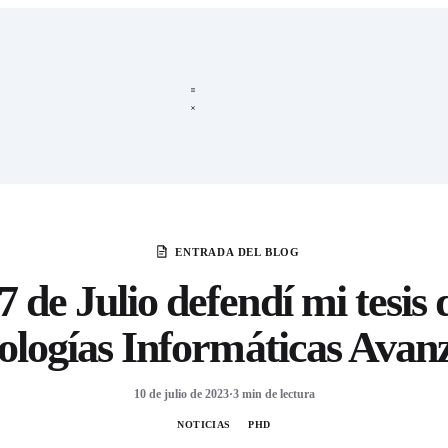
ENTRADA DEL BLOG
7 de Julio defendí mi tesis 
ologías Informáticas Avan
10 de julio de 2023
·
3 min de lectura
NOTICIAS
PHD