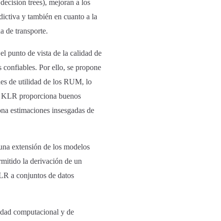
ecision trees), mejoran a los
ictiva y también en cuanto a la
a de transporte.
l punto de vista de la calidad de
s confiables. Por ello, se propone
es de utilidad de los RUM, lo
el KLR proporciona buenos
iona estimaciones insesgadas de
una extensión de los modelos
itido la derivación de un
LR a conjuntos de datos
jidad computacional y de