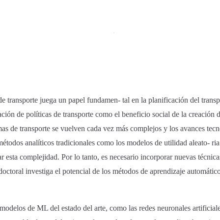
 transporte juega un papel fundamen- tal en la planificación del transp
ción de políticas de transporte como el beneficio social de la creación d
as de transporte se vuelven cada vez más complejos y los avances tecn
étodos analíticos tradicionales como los modelos de utilidad aleato- ri
r esta complejidad. Por lo tanto, es necesario incorporar nuevas técnica
s doctoral investiga el potencial de los métodos de aprendizaje automátic
s modelos de ML del estado del arte, como las redes neuronales artificial