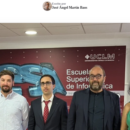
Escrito por
José Ángel Martín Baos