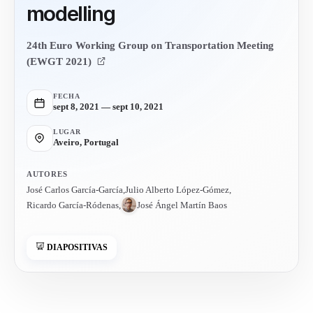
modelling
24th Euro Working Group on Transportation Meeting
(EWGT 2021)
FECHA
sept 8, 2021 — sept 10, 2021
LUGAR
Aveiro, Portugal
AUTORES
José Carlos García-García
,
Julio Alberto López-Gómez
,
Ricardo García-Ródenas
,
José Ángel Martín Baos
DIAPOSITIVAS