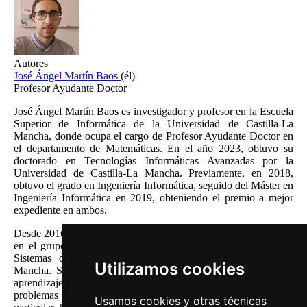
Autores
José Ángel Martín Baos
(él)
Profesor Ayudante Doctor
José Ángel Martín Baos es investigador y profesor en la Escuela
Superior de Informática de la Universidad de Castilla-La
Mancha, donde ocupa el cargo de Profesor Ayudante Doctor en
el departamento de Matemáticas. En el año 2023, obtuvo su
doctorado en Tecnologías Informáticas Avanzadas por la
Universidad de Castilla-La Mancha. Previamente, en 2018,
obtuvo el grado en Ingeniería Informática, seguido del Máster en
Ingeniería Informática en 2019, obteniendo el premio a mejor
expediente en ambos.
Desde 2016, José Ángel ha estado trabajando como investigador
en el grupo de investigación MAT (Modelos y Algoritmos en
Sistemas de Transporte) de la Universidad de Castilla-La
Utilizamos cookies
Mancha. Su investigación se enfoca en el uso de modelos de
aprendizaje automático e inteligencia artificial para resolver
problemas de optimización en el campo del transporte. En
Usamos cookies y otras técnicas